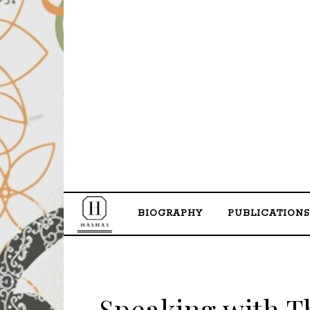
BIOGRAPHY
PUBLICATIONS
Speaking with The