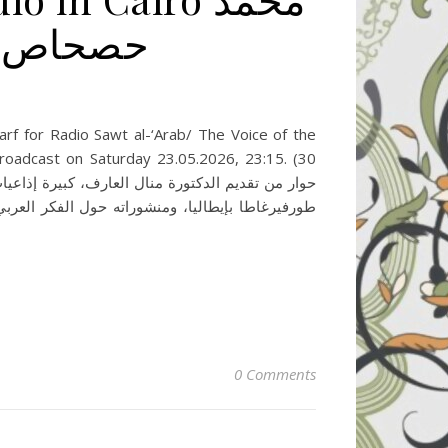
حصحاص يت
rf for Radio Sawt al-‘Arab/ The Voice of the
Broadcast on Saturday 23.05.2026, 23:15. (30
0 Comments