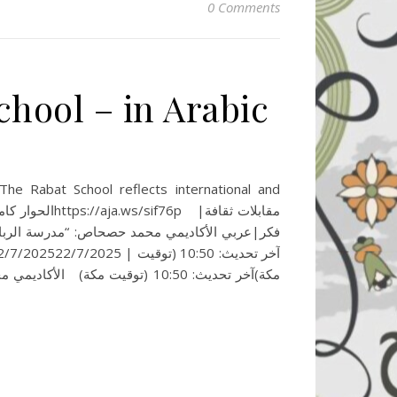
0 Comments
chool – in Arabic
فكر|عربي الأكاديمي محمد حصحاص: “مدرسة الرباط” 
مكة)آخر تحديث: 10:50 (توقيت 