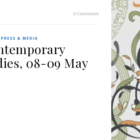
0 Comments
,
PRESS & MEDIA
ontemporary
udies, 08-09 May