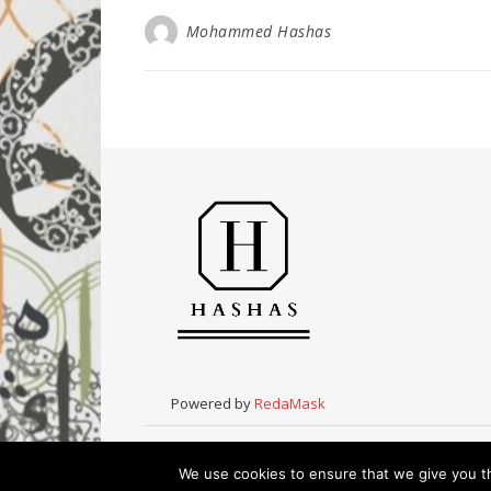
Mohammed Hashas
Powered by
RedaMask
We use cookies to ensure that we give you th