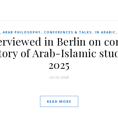
,
,
, ARAB PHILOSOPHY
CONFERENCES & TALKS
IN ARABIC
erviewed in Berlin on c
story of Arab-Islamic st
2025
03/10/2026
READ MORE