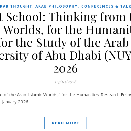
,
RAB THOUGHT, ARAB PHILOSOPHY
CONFERENCES & TAL
 School: Thinking from 
 Worlds, for the Humani
or the Study of the Arab
rsity of Abu Dhabi (NUY
2026
03/10/2026
e of the Arab-Islamic Worlds,” for the Humanities Research Fello
1 January 2026
READ MORE