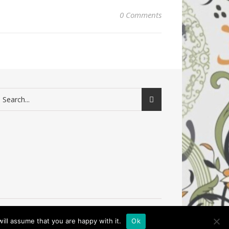
0 Comments
ill assume that you are happy with it.
Ok