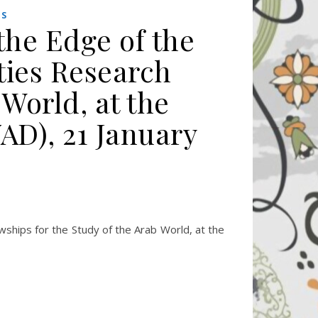
KS
the Edge of the
ties Research
 World, at the
AD), 21 January
wships for the Study of the Arab World, at the