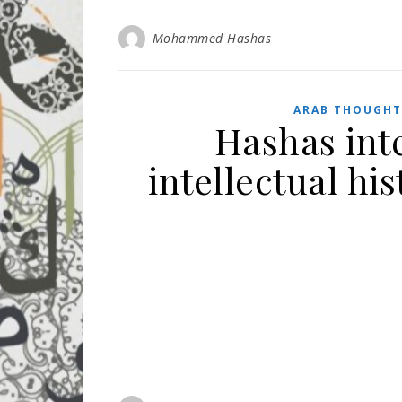
Mohammed Hashas
ARAB THOUGHT
Hashas int
intellectual hi