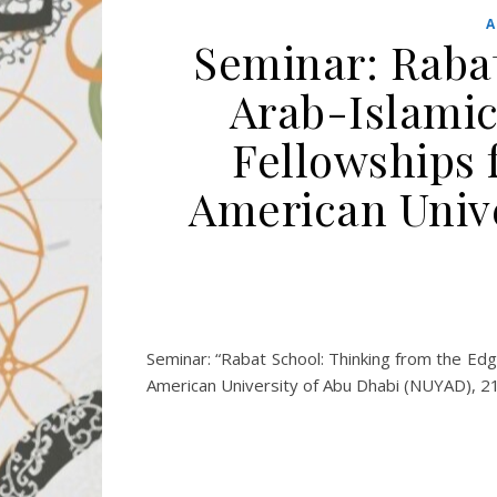
A
Seminar: Rabat
Arab-Islamic
Fellowships f
American Unive
Seminar: “Rabat School: Thinking from the Edg
American University of Abu Dhabi (NUYAD), 2